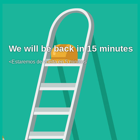
We will be back in 15 minutes
<Estaremos de vuelta en 5 minutos