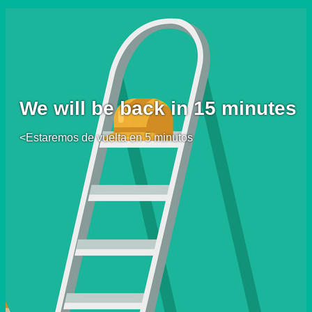
We will be back in 15 minutes
<Estaremos de vuelta en 5 minutos