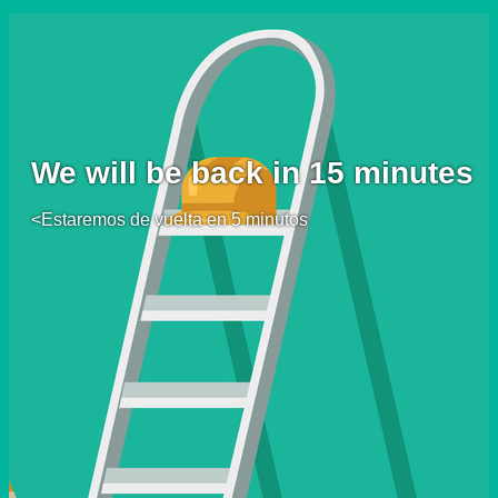
We will be back in 15 minutes
<Estaremos de vuelta en 5 minutos