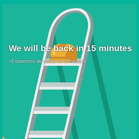
We will be back in 15 minutes
<Estaremos de vuelta en 5 minutos