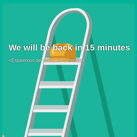
We will be back in 15 minutes
<Estaremos de vuelta en 5 minutos