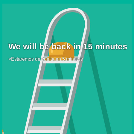
We will be back in 15 minutes
<Estaremos de vuelta en 5 minutos