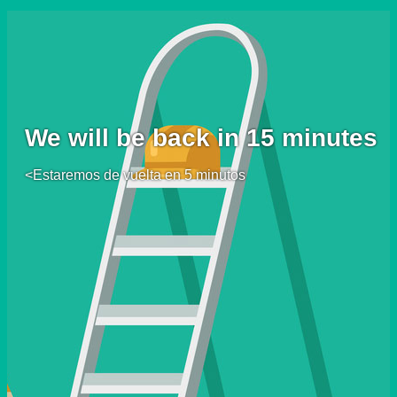
We will be back in 15 minutes
<Estaremos de vuelta en 5 minutos