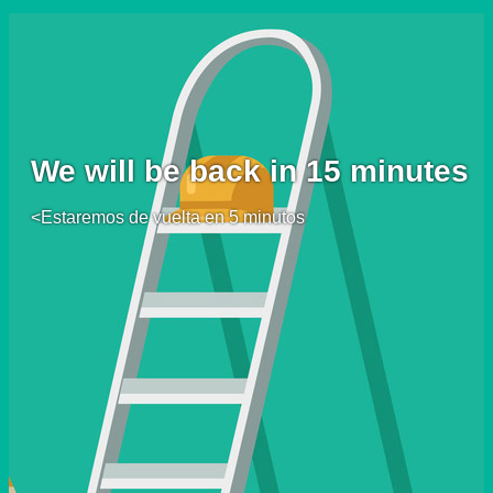
We will be back in 15 minutes
<Estaremos de vuelta en 5 minutos