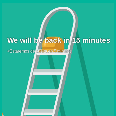
We will be back in 15 minutes
<Estaremos de vuelta en 5 minutos