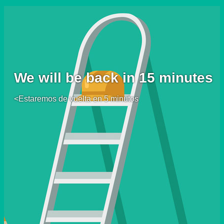
We will be back in 15 minutes
<Estaremos de vuelta en 5 minutos