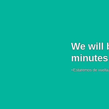
We will 
minutes
<Estaremos de vuelta