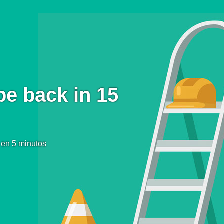
be back in 15
 en 5 minutos