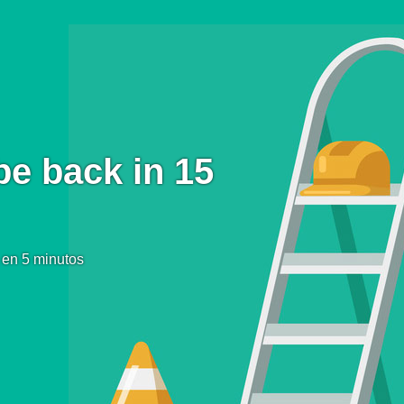
be back in 15
 en 5 minutos