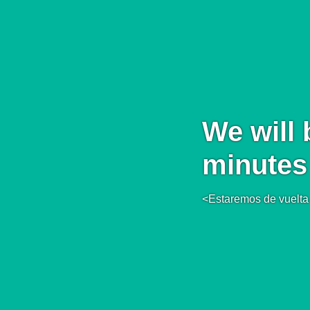
We will 
minutes
<Estaremos de vuelta