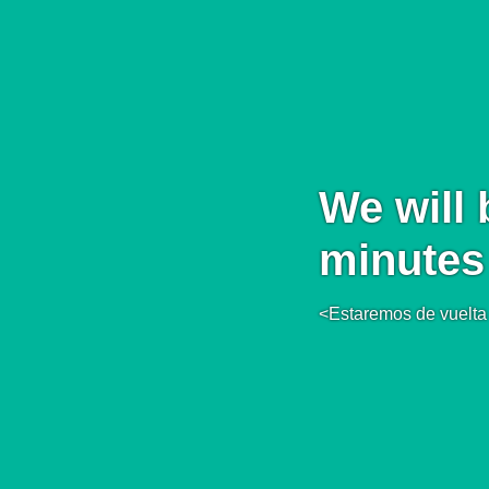
We will 
minutes
<Estaremos de vuelta