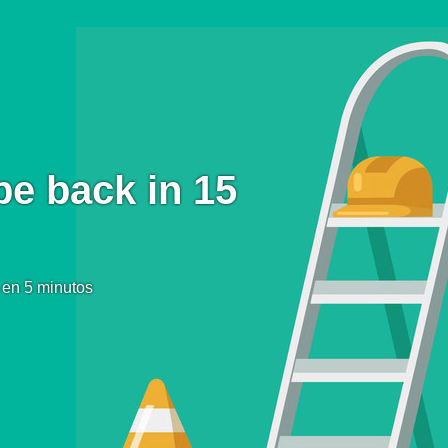
be back in 15
 en 5 minutos