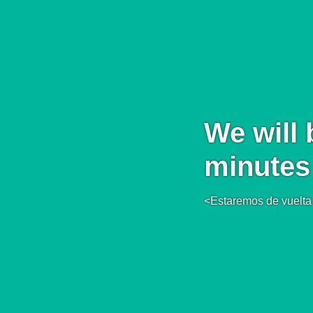
We will 
minutes
<Estaremos de vuelta