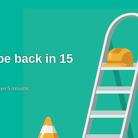
be back in 15
 en 5 minutos