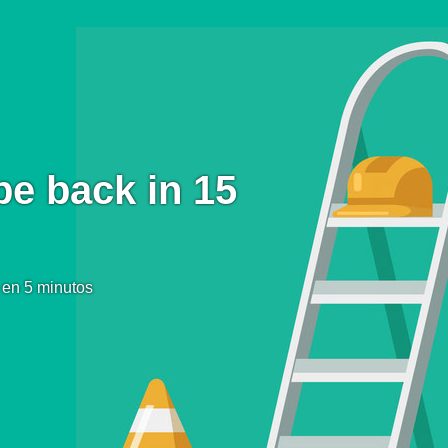
be back in 15
 en 5 minutos