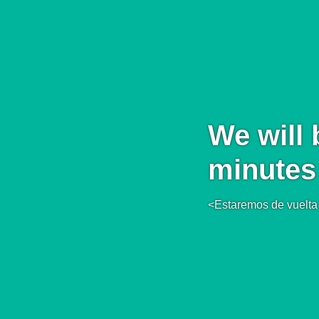
We will 
minutes
<Estaremos de vuelta