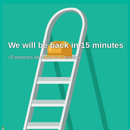
We will be back in 15 minutes
<Estaremos de vuelta en 5 minutos