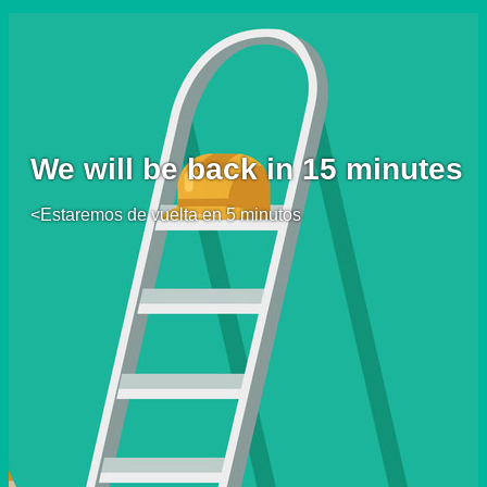
We will be back in 15 minutes
<Estaremos de vuelta en 5 minutos