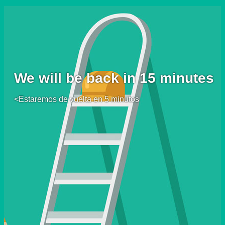
We will be back in 15 minutes
<Estaremos de vuelta en 5 minutos