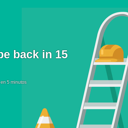
be back in 15
 en 5 minutos