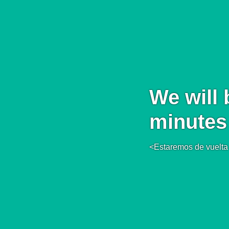
We will 
minutes
<Estaremos de vuelta