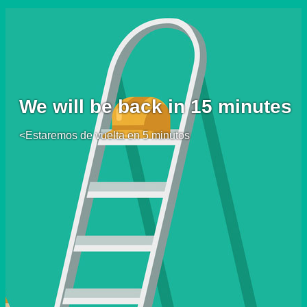
We will be back in 15 minutes
<Estaremos de vuelta en 5 minutos