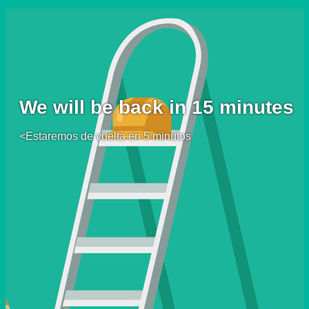
We will be back in 15 minutes
<Estaremos de vuelta en 5 minutos