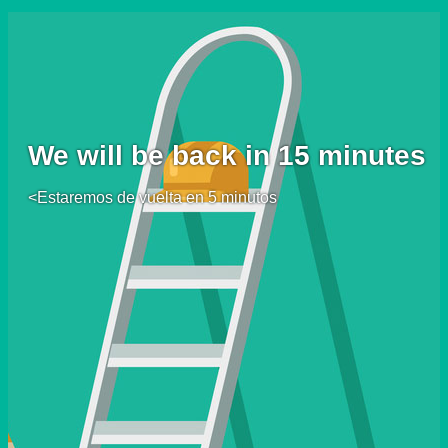
We will be back in 15 minutes
<Estaremos de vuelta en 5 minutos