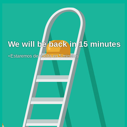
We will be back in 15 minutes
<Estaremos de vuelta en 5 minutos