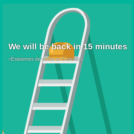
We will be back in 15 minutes
<Estaremos de vuelta en 5 minutos