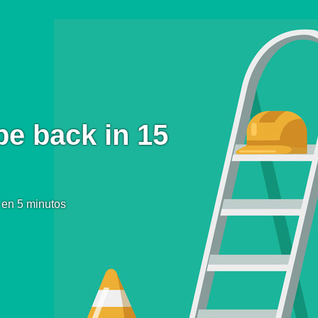
be back in 15
 en 5 minutos