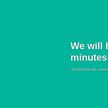
We will 
minutes
<Estaremos de vuelta