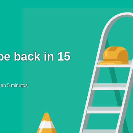
be back in 15
 en 5 minutos