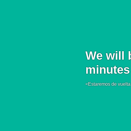
We will 
minutes
<Estaremos de vuelta