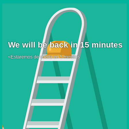
We will be back in 15 minutes
<Estaremos de vuelta en 5 minutos