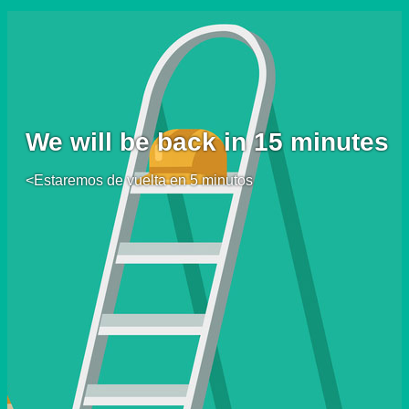
We will be back in 15 minutes
<Estaremos de vuelta en 5 minutos