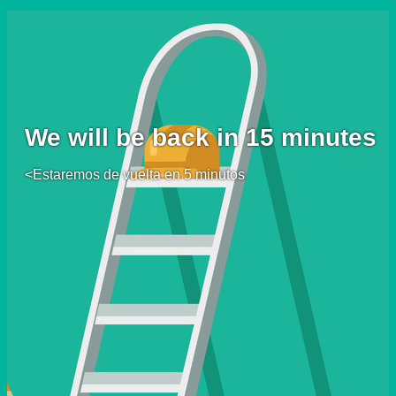
We will be back in 15 minutes
<Estaremos de vuelta en 5 minutos