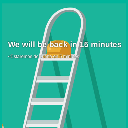
We will be back in 15 minutes
<Estaremos de vuelta en 5 minutos