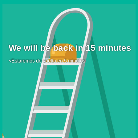
We will be back in 15 minutes
<Estaremos de vuelta en 5 minutos