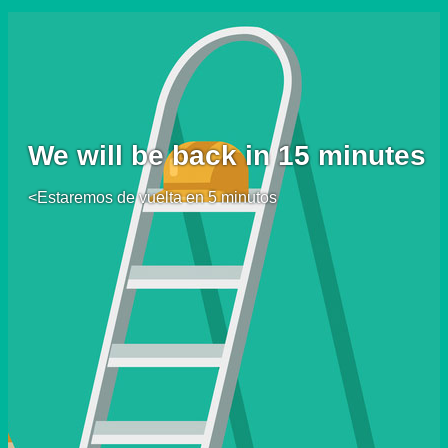
We will be back in 15 minutes
<Estaremos de vuelta en 5 minutos