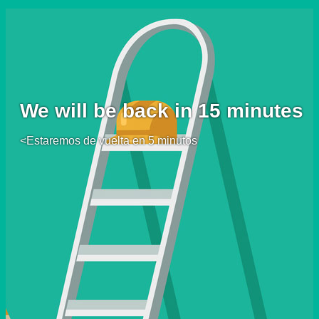
We will be back in 15 minutes
<Estaremos de vuelta en 5 minutos